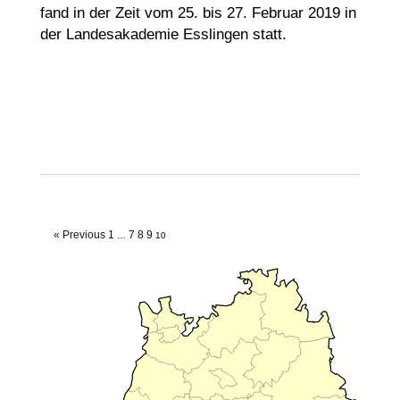
fand in der Zeit vom 25. bis 27. Februar 2019 in
der Landesakademie Esslingen statt.
« Previous
1
7
8
9
…
10