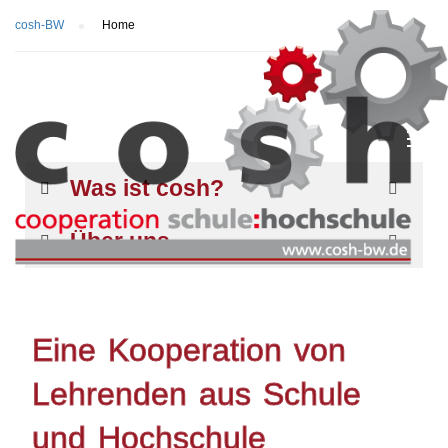
cosh-BW
Home
Was ist cosh?
Über uns
Eine Kooperation von
Lehrenden aus Schule
und Hochschule