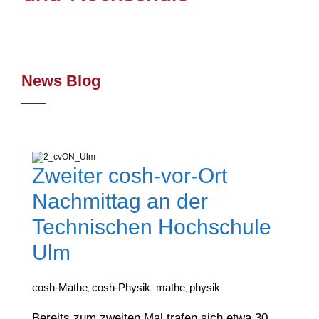
News Blog
Zweiter cosh-vor-Ort
Nachmittag an der
Technischen Hochschule
Ulm
cosh-Mathe
cosh-Physik
mathe
physik
,
,
Bereits zum zweiten Mal trafen sich etwa 30