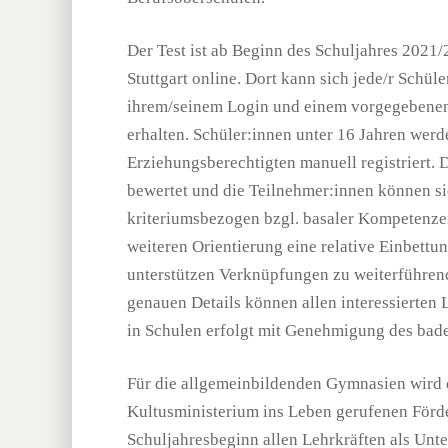
Der Test ist ab Beginn des Schuljahres 2021
Stuttgart online. Dort kann sich jede/r Schül
ihrem/seinem Login und einem vorgegebene
erhalten. Schüler:innen unter 16 Jahren wer
Erziehungsberechtigten manuell registriert
bewertet und die Teilnehmer:innen können sic
kriteriumsbezogen bzgl. basaler Kompetenzen
weiteren Orientierung eine relative Einbettu
unterstützen Verknüpfungen zu weiterführen
genauen Details können allen interessierten 
in Schulen erfolgt mit Genehmigung des bad
Für die allgemeinbildenden Gymnasien wird
Kultusministerium ins Leben gerufenen Förd
Schuljahresbeginn allen Lehrkräften als Unt