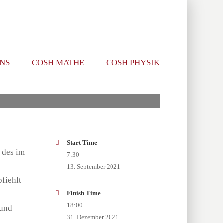
NS
COSH MATHE
COSH PHYSIK
Start Time
n des im
7:30
13. September 2021
fiehlt
Finish Time
18:00
 und
31. Dezember 2021