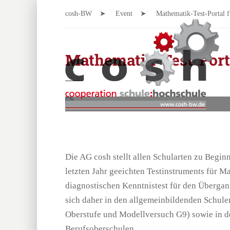
cosh-BW
Event
Mathematik-Test-Portal f
Mathematik-Test-Porta
Die AG cosh stellt allen Schularten zu Beginn
letzten Jahr geeichten Testinstruments für M
diagnostischen Kenntnistest für den Übergang
sich daher in den allgemeinbildenden Schule
Oberstufe und Modellversuch G9) sowie in d
Berufsoberschulen.