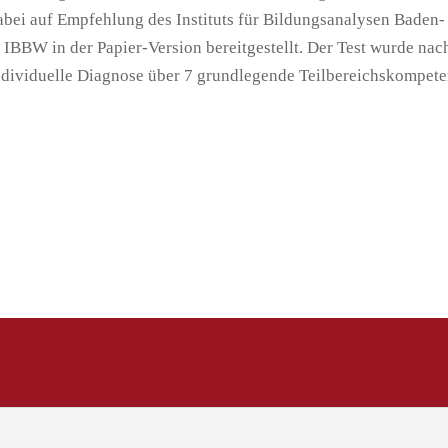
abei auf Empfehlung des Instituts für Bildungsanalysen Baden-
IBBW in der Papier-Version bereitgestellt. Der Test wurde nac
individuelle Diagnose über 7 grundlegende Teilbereichskompet