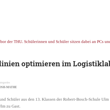
inien optimieren im Logistikla
tegories
OSH-MATHE
nd Schüler aus den 13. Klassen der Robert-Bosch-Schule Ulm 
Ulm zu Gast.