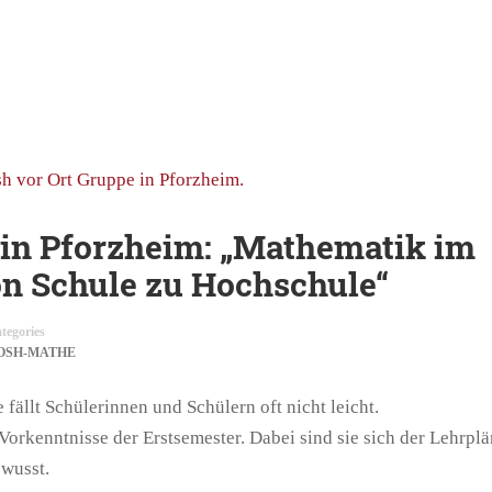
 in Pforzheim: „Mathematik im
n Schule zu Hochschule“
tegories
OSH-MATHE
ällt Schülerinnen und Schülern oft nicht leicht.
orkenntnisse der Erstsemester. Dabei sind sie sich der Lehrpl
ewusst.