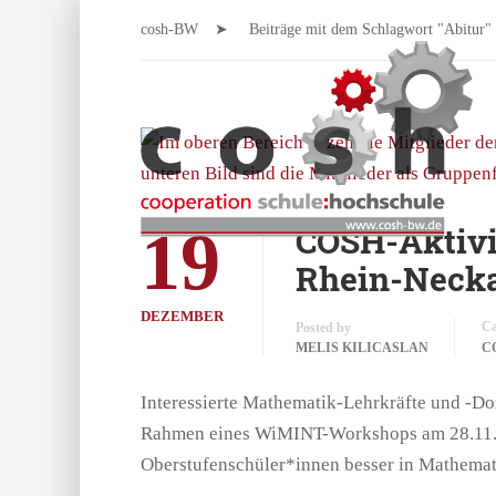
cosh-BW
Beiträge mit dem Schlagwort "Abitur"
19
COSH-Aktivi
Rhein-Necka
DEZEMBER
Ca
Posted by
MELIS KILICASLAN
C
Interessierte Mathematik-Lehrkräfte und -D
Rahmen eines WiMINT-Workshops am 28.11.2
Oberstufenschüler*innen besser in Mathemat