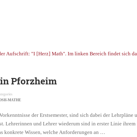
 in Pforzheim
tegories
OSH-MATHE
orkenntnisse der Erstsemester, sind sich dabei der Lehrpläne 
t. Lehrerinnen und Lehrer wiederum sind in erster Linie ihrem
t das konkrete Wissen, welche Anforderungen an …