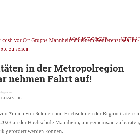
WAS IST COSH?
ÜBER U
täten in der Metropolregion
r nehmen Fahrt auf!
tegories
OSH-MATHE
ozent*innen von Schulen und Hochschulen der Region trafen si
023 an der Hochschule Mannheim, um gemeinsam zu beraten,
ik gefördert werden können.