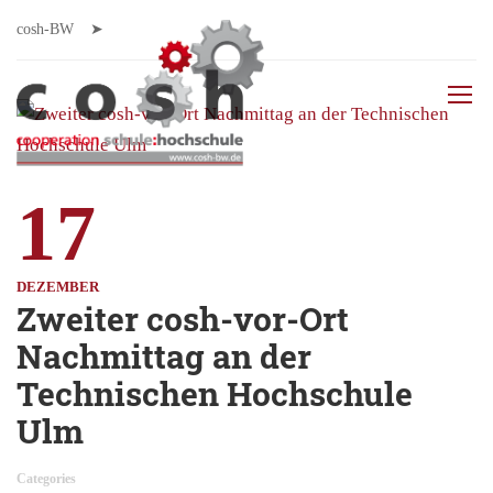
cosh-BW
17
DEZEMBER
Zweiter cosh-vor-Ort
Nachmittag an der
Technischen Hochschule
Ulm
Categories