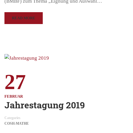
(BMBF) zum Thema „Eignung und Auswahl…
READ MORE
27
FEBRUAR
Jahrestagung 2019
Categories
COSH-MATHE