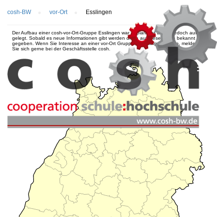
cosh-BW
vor-Ort
Esslingen
Der Aufbau einer cosh-vor-Ort-Gruppe Esslingen war geplant, ist aktuell jedoch auf Eis
gelegt. Sobald es neue Informationen gibt werden diese auf dieser Seite bekannt
gegeben. Wenn Sie Interesse an einer vor-Ort Gruppe in Esslingen haben, melden
Sie sich gerne bei der Geschäftsstelle cosh.