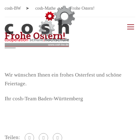
cosh-BW
cosh-Mathe
Frohe Ostern!
Frohe Ostern!
Wir wünschen Ihnen ein frohes Osterfest und schöne
Feiertage.
Ihr cosh-Team Baden-Württemberg
Teilen: