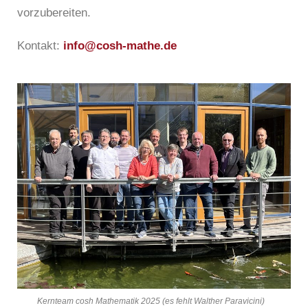
vorzubereiten.
Kontakt:
info@cosh-mathe.de
Kernteam cosh Mathematik 2025 (es fehlt Walther Paravicini)