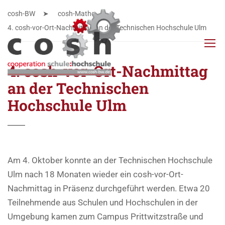
cosh-BW
cosh-Mathe
4. cosh-vor-Ort-Nachmittag an der Technischen Hochschule Ulm
4. cosh-vor-Ort-Nachmittag
an der Technischen
Hochschule Ulm
Am 4. Oktober konnte an der Technischen Hochschule
Ulm nach 18 Monaten wieder ein cosh-vor-Ort-
Nachmittag in Präsenz durchgeführt werden. Etwa 20
Teilnehmende aus Schulen und Hochschulen in der
Umgebung kamen zum Campus Prittwitzstraße und